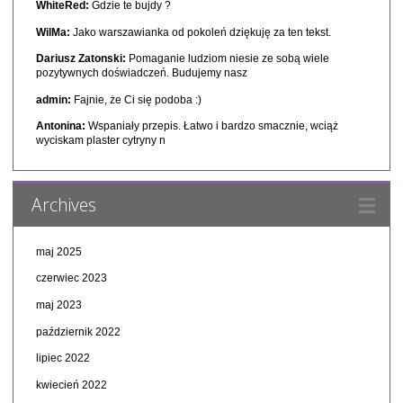
WhiteRed:
Gdzie te bujdy ?
WilMa:
Jako warszawianka od pokoleń dziękuję za ten tekst.
Dariusz Zatonski:
Pomaganie ludziom niesie ze sobą wiele
pozytywnych doświadczeń. Budujemy nasz
admin:
Fajnie, że Ci się podoba :)
Antonina:
Wspaniały przepis. Łatwo i bardzo smacznie, wciąż
wyciskam plaster cytryny n
Archives
maj 2025
czerwiec 2023
maj 2023
październik 2022
lipiec 2022
kwiecień 2022