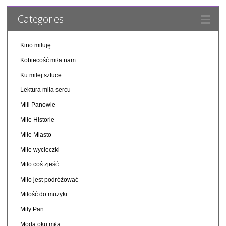
Categories
Kino miłuję
Kobiecość miła nam
Ku miłej sztuce
Lektura miła sercu
Mili Panowie
Miłe Historie
Miłe Miasto
Miłe wycieczki
Miło coś zjeść
Miło jest podróżować
Miłość do muzyki
Miły Pan
Moda oku miła