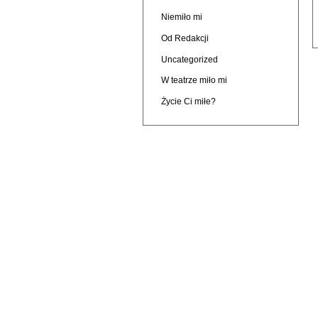
Niemiło mi
Od Redakcji
Uncategorized
W teatrze miło mi
Życie Ci miłe?