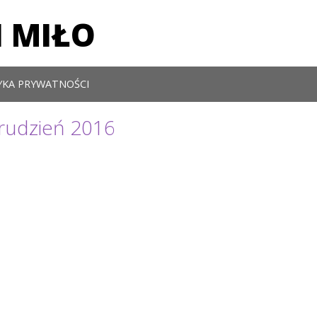
 MIŁO
YKA PRYWATNOŚCI
rudzień 2016