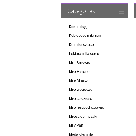
Categories
Kino miłuję
Kobiecość miła nam
Ku miłej sztuce
Lektura miła sercu
Mili Panowie
Miłe Historie
Miłe Miasto
Miłe wycieczki
Miło coś zjeść
Miło jest podróżować
Miłość do muzyki
Miły Pan
Moda oku miła