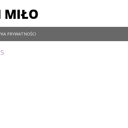
 MIŁO
YKA PRYWATNOŚCI
s