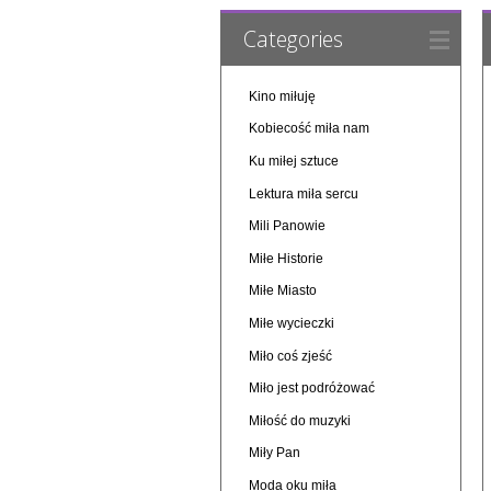
Categories
Kino miłuję
Kobiecość miła nam
Ku miłej sztuce
Lektura miła sercu
Mili Panowie
Miłe Historie
Miłe Miasto
Miłe wycieczki
Miło coś zjeść
Miło jest podróżować
Miłość do muzyki
Miły Pan
Moda oku miła