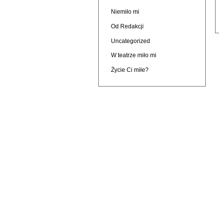
Niemiło mi
Od Redakcji
Uncategorized
W teatrze miło mi
Życie Ci miłe?