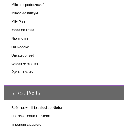
Miło jest podróżować
Miłość do muzyki
Miły Pan
Moda oku miła
Niemiło mi
Od Redakcji
Uncategorized
W teatrze miło mi
Życie Ci miłe?
Latest Posts
Boże, przyjmij te dzieci do Nieba...
Ludziska, edukujta siem!
Imperium z papieru