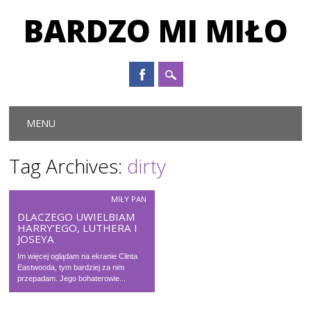
BARDZO MI MIŁO
Main menu
Skip to content
MENU
Tag Archives:
dirty
MIŁY PAN
DLACZEGO UWIELBIAM
HARRY’EGO, LUTHERA I
JOSEYA
Im więcej oglądam na ekranie Clinta
Eastwooda, tym bardziej za nim
przepadam. Jego bohaterowie...