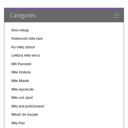
Categories
Kino miłuję
Kobiecość miła nam
Ku miłej sztuce
Lektura miła sercu
Mili Panowie
Miłe Historie
Miłe Miasto
Miłe wycieczki
Miło coś zjeść
Miło jest podróżować
Miłość do muzyki
Miły Pan