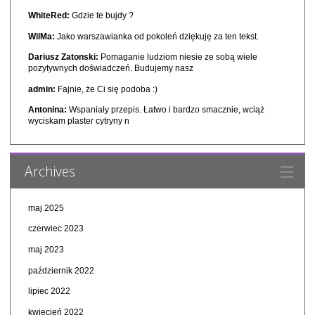
WhiteRed:
Gdzie te bujdy ?
WilMa:
Jako warszawianka od pokoleń dziękuję za ten tekst.
Dariusz Zatonski:
Pomaganie ludziom niesie ze sobą wiele
pozytywnych doświadczeń. Budujemy nasz
admin:
Fajnie, że Ci się podoba :)
Antonina:
Wspaniały przepis. Łatwo i bardzo smacznie, wciąż
wyciskam plaster cytryny n
Archives
maj 2025
czerwiec 2023
maj 2023
październik 2022
lipiec 2022
kwiecień 2022