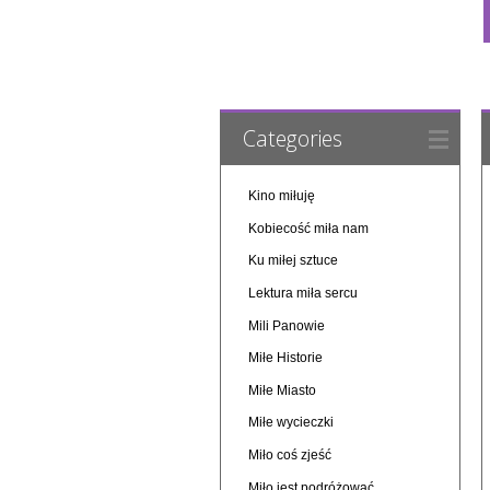
Categories
Kino miłuję
Kobiecość miła nam
Ku miłej sztuce
Lektura miła sercu
Mili Panowie
Miłe Historie
Miłe Miasto
Miłe wycieczki
Miło coś zjeść
Miło jest podróżować