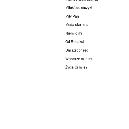
Miłość do muzyki
Miły Pan
Moda oku miła
Niemiło mi
Od Redakcji
Uncategorized
W teatrze miło mi
Życie Ci miłe?