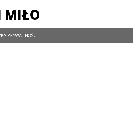
 MIŁO
YKA PRYWATNOŚCI