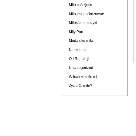
Miło coś zjeść
Miło jest podróżować
Miłość do muzyki
Miły Pan
Moda oku miła
Niemiło mi
Od Redakcji
Uncategorized
W teatrze miło mi
Życie Ci miłe?