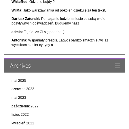
WhiteRed:
Gdzie te bujdy ?
WilMa:
Jako warszawianka od pokoleń dziękuję za ten tekst.
Dariusz Zatonski:
Pomaganie ludziom niesie ze sobą wiele
pozytywnych doświadczeń. Budujemy nasz
admin:
Fajnie, że Ci się podoba :)
Antonina:
Wspaniały przepis. Łatwo i bardzo smacznie, wciąż
wyciskam plaster cytryny n
Archives
maj 2025
czerwiec 2023
maj 2023
październik 2022
lipiec 2022
kwiecień 2022