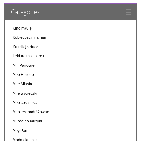
Categories
Kino miłuję
Kobiecość miła nam
Ku miłej sztuce
Lektura miła sercu
Mili Panowie
Miłe Historie
Miłe Miasto
Miłe wycieczki
Miło coś zjeść
Miło jest podróżować
Miłość do muzyki
Miły Pan
Moda oku miła