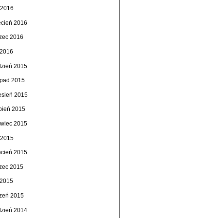
 2016
ecień 2016
zec 2016
 2016
dzień 2015
topad 2015
esień 2015
rpień 2015
rwiec 2015
 2015
ecień 2015
zec 2015
 2015
czeń 2015
dzień 2014