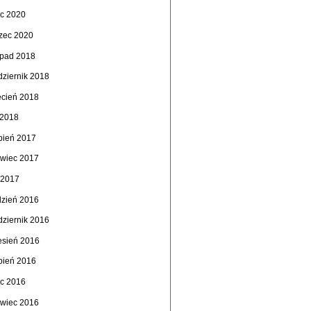
ec 2020
zec 2020
topad 2018
dziernik 2018
ecień 2018
 2018
rpień 2017
rwiec 2017
 2017
dzień 2016
dziernik 2016
esień 2016
rpień 2016
ec 2016
rwiec 2016