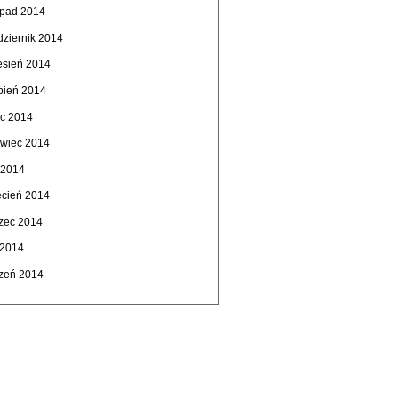
topad 2014
dziernik 2014
esień 2014
rpień 2014
ec 2014
rwiec 2014
 2014
ecień 2014
zec 2014
 2014
czeń 2014