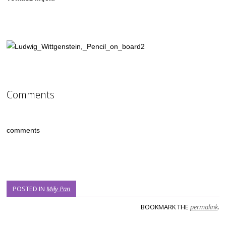
Comments
comments
POSTED IN
Miły Pan
BOOKMARK THE
permalink
.