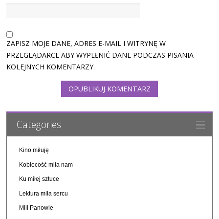
ZAPISZ MOJE DANE, ADRES E-MAIL I WITRYNĘ W
PRZEGLĄDARCE ABY WYPEŁNIĆ DANE PODCZAS PISANIA
KOLEJNYCH KOMENTARZY.
Categories
Kino miłuję
Kobiecość miła nam
Ku miłej sztuce
Lektura miła sercu
Mili Panowie