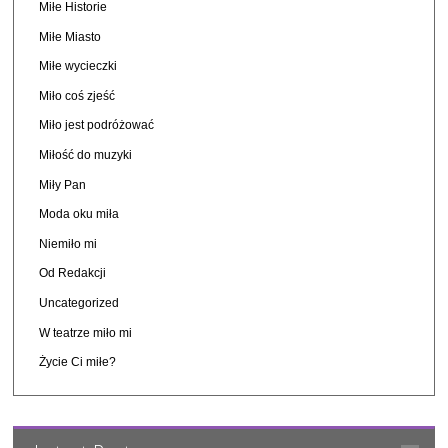
Miłe Historie
Miłe Miasto
Miłe wycieczki
Miło coś zjeść
Miło jest podróżować
Miłość do muzyki
Miły Pan
Moda oku miła
Niemiło mi
Od Redakcji
Uncategorized
W teatrze miło mi
Życie Ci miłe?