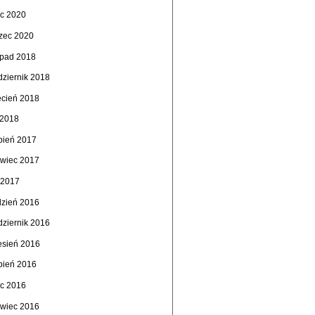
ec 2020
zec 2020
topad 2018
dziernik 2018
ecień 2018
 2018
rpień 2017
rwiec 2017
 2017
dzień 2016
dziernik 2016
esień 2016
rpień 2016
ec 2016
rwiec 2016