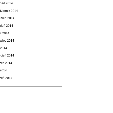
topad 2014
dziernik 2014
esień 2014
rpień 2014
ec 2014
rwiec 2014
 2014
ecień 2014
zec 2014
 2014
czeń 2014