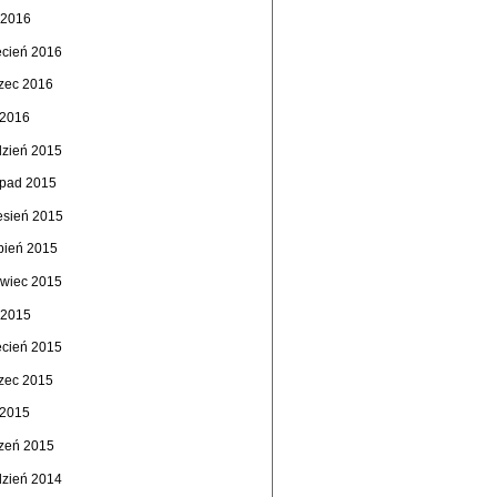
 2016
ecień 2016
zec 2016
 2016
dzień 2015
topad 2015
esień 2015
rpień 2015
rwiec 2015
 2015
ecień 2015
zec 2015
 2015
czeń 2015
dzień 2014