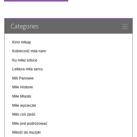
Categories
Kino miłuję
Kobiecość miła nam
Ku miłej sztuce
Lektura miła sercu
Mili Panowie
Miłe Historie
Miłe Miasto
Miłe wycieczki
Miło coś zjeść
Miło jest podróżować
Miłość do muzyki