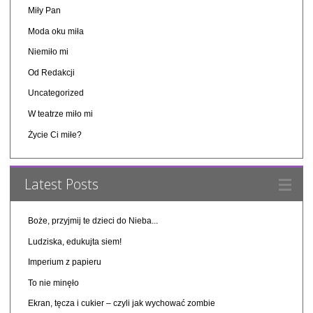
Miły Pan
Moda oku miła
Niemiło mi
Od Redakcji
Uncategorized
W teatrze miło mi
Życie Ci miłe?
Latest Posts
Boże, przyjmij te dzieci do Nieba...
Ludziska, edukujta siem!
Imperium z papieru
To nie minęło
Ekran, tęcza i cukier – czyli jak wychować zombie