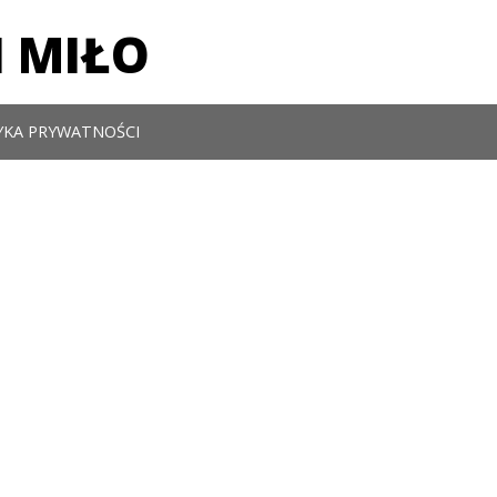
 MIŁO
YKA PRYWATNOŚCI