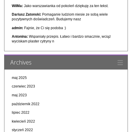
WilMa:
Jako warszawianka od pokoleń dziękuję za ten tekst.
Dariusz Zatonski:
Pomaganie ludziom niesie ze sobą wiele
pozytywnych doświadczeń. Budujemy nasz
admin:
Fajnie, że Ci się podoba :)
Antonina:
Wspaniały przepis. Łatwo i bardzo smacznie, wciąż
wyciskam plaster cytryny n
Archives
maj 2025
czerwiec 2023
maj 2023
październik 2022
lipiec 2022
kwiecień 2022
styczeń 2022