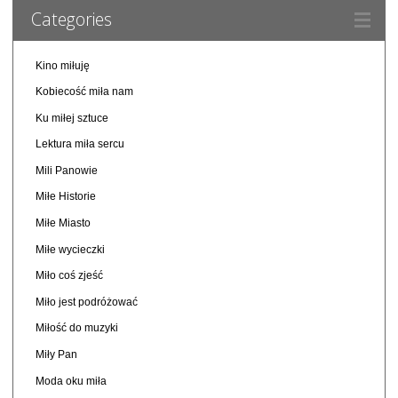
Categories
Kino miłuję
Kobiecość miła nam
Ku miłej sztuce
Lektura miła sercu
Mili Panowie
Miłe Historie
Miłe Miasto
Miłe wycieczki
Miło coś zjeść
Miło jest podróżować
Miłość do muzyki
Miły Pan
Moda oku miła