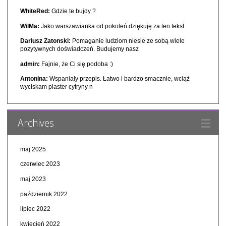
WhiteRed:
Gdzie te bujdy ?
WilMa:
Jako warszawianka od pokoleń dziękuję za ten tekst.
Dariusz Zatonski:
Pomaganie ludziom niesie ze sobą wiele
pozytywnych doświadczeń. Budujemy nasz
admin:
Fajnie, że Ci się podoba :)
Antonina:
Wspaniały przepis. Łatwo i bardzo smacznie, wciąż
wyciskam plaster cytryny n
Archives
maj 2025
czerwiec 2023
maj 2023
październik 2022
lipiec 2022
kwiecień 2022