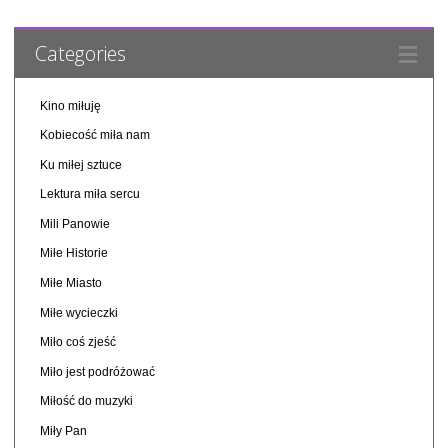
Categories
Kino miłuję
Kobiecość miła nam
Ku miłej sztuce
Lektura miła sercu
Mili Panowie
Miłe Historie
Miłe Miasto
Miłe wycieczki
Miło coś zjeść
Miło jest podróżować
Miłość do muzyki
Miły Pan