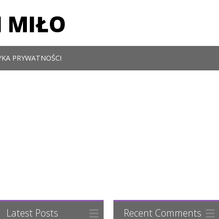
 MIŁO
YKA PRYWATNOŚCI
Latest Posts
Recent Comments