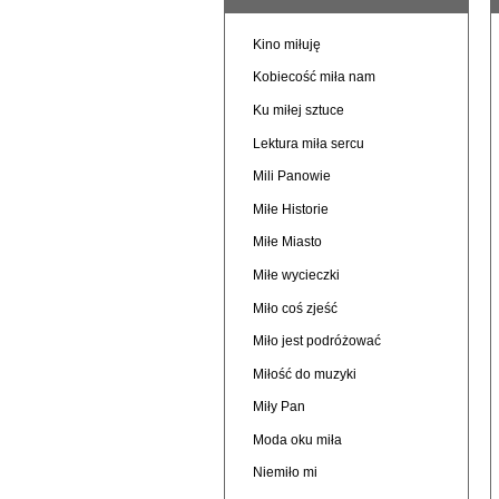
Kino miłuję
Kobiecość miła nam
Ku miłej sztuce
Lektura miła sercu
Mili Panowie
Miłe Historie
Miłe Miasto
Miłe wycieczki
Miło coś zjeść
Miło jest podróżować
Miłość do muzyki
Miły Pan
Moda oku miła
Niemiło mi