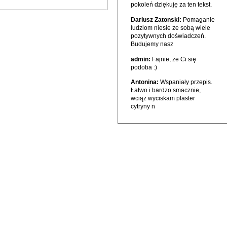
pokoleń dziękuję za ten tekst.
Dariusz Zatonski:
Pomaganie
ludziom niesie ze sobą wiele
pozytywnych doświadczeń.
Budujemy nasz
admin:
Fajnie, że Ci się
podoba :)
Antonina:
Wspaniały przepis.
Łatwo i bardzo smacznie,
wciąż wyciskam plaster
cytryny n