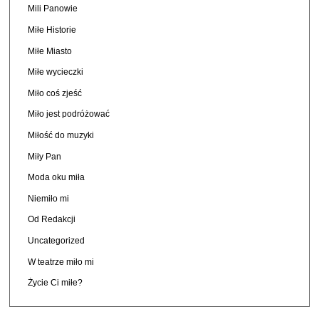
Mili Panowie
Miłe Historie
Miłe Miasto
Miłe wycieczki
Miło coś zjeść
Miło jest podróżować
Miłość do muzyki
Miły Pan
Moda oku miła
Niemiło mi
Od Redakcji
Uncategorized
W teatrze miło mi
Życie Ci miłe?