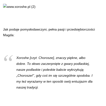
Jak podaje pomysłodawczyni, pełna pasji i przedsiębiorczości
Magda:
Xoroshe [czyt. Chorosze], znaczy piękne, albo
dobre. To słowo zaczerpnięte z gwary podlaskiej,
nasze podlaskie i poleskie babcie wykrzykują
„Chorosze!”, gdy coś im się szczególnie spodoba. I
my też wyrażamy w ten sposób swój entuzjazm dla
naszej tradycji.