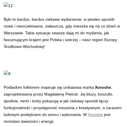
Było to bardzo, bardzo ciekawe wydarzenie; w pewien sposób
nowe i nieoczekiwane, zwłaszcza, gdy mieszka się na co dzień w
Warszawie. Takie sytuacje zawsze dają mi do myślenia, jak
fascynującym krajem jest Polska i szerzej – nasz region Europy
Środkowo-Wschodniej!
Podlaskim folklorem inspiruje się unikatowa marka
Xoroshe
,
zaprojektowana przez Magdalenę Pietruk. Jej bluzy, koszulki,
spodnie, nerki i torby pokazują w jak ciekawy sposób łączy
funkcjonalność i przystępność noszenia z kreatywnym, a zarazem
ludowym podejściem do wzoru i wykonania. W
Xoroshe
jest
mnóstwo świeżości i energii.