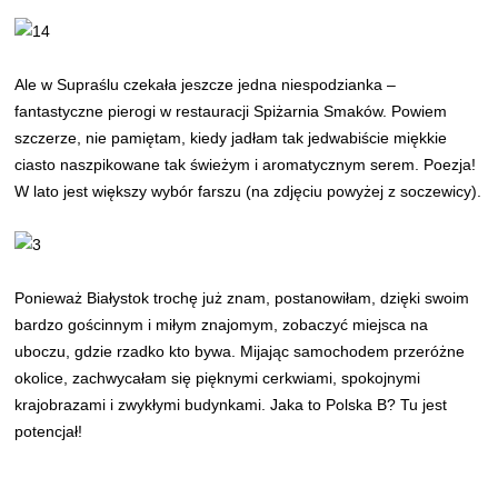
Ale w Supraślu czekała jeszcze jedna niespodzianka –
fantastyczne pierogi w restauracji Spiżarnia Smaków. Powiem
szczerze, nie pamiętam, kiedy jadłam tak jedwabiście miękkie
ciasto naszpikowane tak świeżym i aromatycznym serem. Poezja!
W lato jest większy wybór farszu (na zdjęciu powyżej z soczewicy).
Ponieważ Białystok trochę już znam, postanowiłam, dzięki swoim
bardzo gościnnym i miłym znajomym, zobaczyć miejsca na
uboczu, gdzie rzadko kto bywa. Mijając samochodem przeróżne
okolice, zachwycałam się pięknymi cerkwiami, spokojnymi
krajobrazami i zwykłymi budynkami. Jaka to Polska B? Tu jest
potencjał!