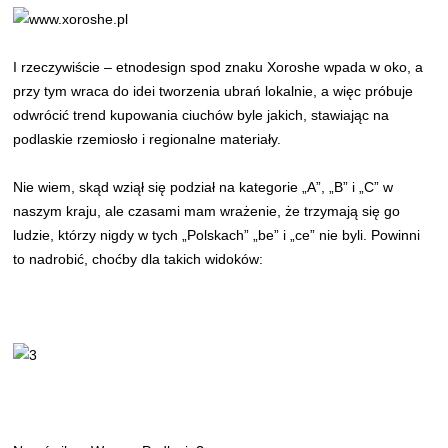
I rzeczywiście – etnodesign spod znaku Xoroshe wpada w oko, a
przy tym wraca do idei tworzenia ubrań lokalnie, a więc próbuje
odwrócić trend kupowania ciuchów byle jakich, stawiając na
podlaskie rzemiosło i regionalne materiały.
Nie wiem, skąd wziął się podział na kategorie „A”, „B” i „C” w
naszym kraju, ale czasami mam wrażenie, że trzymają się go
ludzie, którzy nigdy w tych „Polskach” „be” i „ce” nie byli. Powinni
to nadrobić, choćby dla takich widoków: