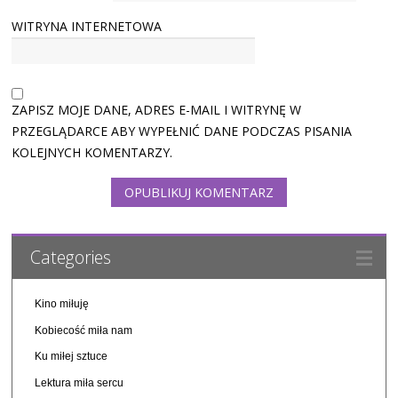
WITRYNA INTERNETOWA
ZAPISZ MOJE DANE, ADRES E-MAIL I WITRYNĘ W
PRZEGLĄDARCE ABY WYPEŁNIĆ DANE PODCZAS PISANIA
KOLEJNYCH KOMENTARZY.
Categories
Kino miłuję
Kobiecość miła nam
Ku miłej sztuce
Lektura miła sercu