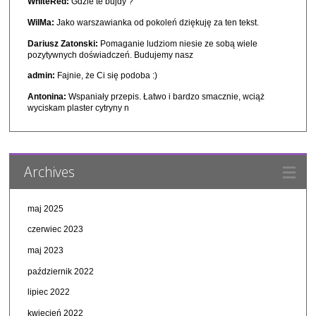
WhiteRed:
Gdzie te bujdy ?
WilMa:
Jako warszawianka od pokoleń dziękuję za ten tekst.
Dariusz Zatonski:
Pomaganie ludziom niesie ze sobą wiele
pozytywnych doświadczeń. Budujemy nasz
admin:
Fajnie, że Ci się podoba :)
Antonina:
Wspaniały przepis. Łatwo i bardzo smacznie, wciąż
wyciskam plaster cytryny n
Archives
maj 2025
czerwiec 2023
maj 2023
październik 2022
lipiec 2022
kwiecień 2022