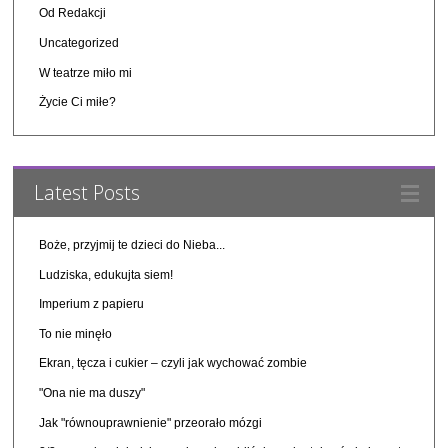
Od Redakcji
Uncategorized
W teatrze miło mi
Życie Ci miłe?
Latest Posts
Boże, przyjmij te dzieci do Nieba...
Ludziska, edukujta siem!
Imperium z papieru
To nie minęło
Ekran, tęcza i cukier – czyli jak wychować zombie
"Ona nie ma duszy"
Jak "równouprawnienie" przeorało mózgi