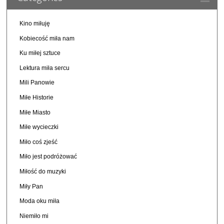
Kino miłuję
Kobiecość miła nam
Ku miłej sztuce
Lektura miła sercu
Mili Panowie
Miłe Historie
Miłe Miasto
Miłe wycieczki
Miło coś zjeść
Miło jest podróżować
Miłość do muzyki
Miły Pan
Moda oku miła
Niemiło mi