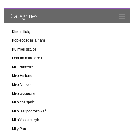
Categories
Kino miłuję
Kobiecość miła nam
Ku miłej sztuce
Lektura miła sercu
Mili Panowie
Miłe Historie
Miłe Miasto
Miłe wycieczki
Miło coś zjeść
Miło jest podróżować
Miłość do muzyki
Miły Pan