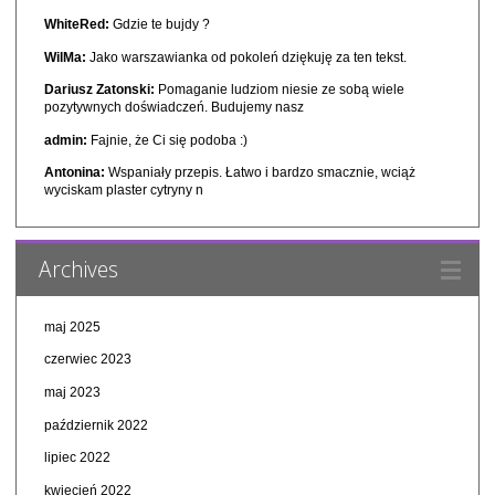
WhiteRed:
Gdzie te bujdy ?
WilMa:
Jako warszawianka od pokoleń dziękuję za ten tekst.
Dariusz Zatonski:
Pomaganie ludziom niesie ze sobą wiele
pozytywnych doświadczeń. Budujemy nasz
admin:
Fajnie, że Ci się podoba :)
Antonina:
Wspaniały przepis. Łatwo i bardzo smacznie, wciąż
wyciskam plaster cytryny n
Archives
maj 2025
czerwiec 2023
maj 2023
październik 2022
lipiec 2022
kwiecień 2022