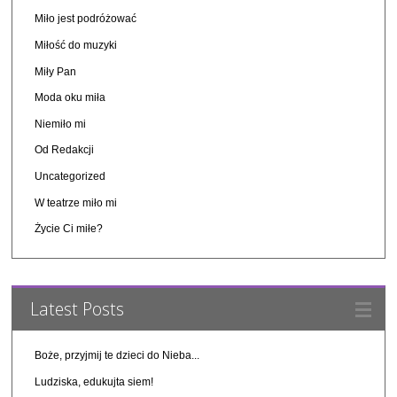
Miło jest podróżować
Miłość do muzyki
Miły Pan
Moda oku miła
Niemiło mi
Od Redakcji
Uncategorized
W teatrze miło mi
Życie Ci miłe?
Latest Posts
Boże, przyjmij te dzieci do Nieba...
Ludziska, edukujta siem!