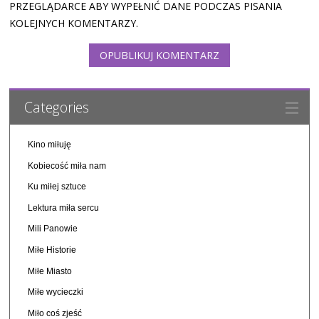
PRZEGLĄDARCE ABY WYPEŁNIĆ DANE PODCZAS PISANIA
KOLEJNYCH KOMENTARZY.
Categories
Kino miłuję
Kobiecość miła nam
Ku miłej sztuce
Lektura miła sercu
Mili Panowie
Miłe Historie
Miłe Miasto
Miłe wycieczki
Miło coś zjeść