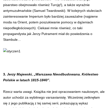
pisarstwo obejmowało również Turcję!), a także wyraźnie
antymuzułmańskie (Samuel Twardowski). W kolejnych stuleciach
zainteresowanie Imperium było bardziej zauważalne (najpierw
moda na Orient, potem poszukiwanie pomocy w dążeniach
niepodległościowych). Ciekawi mnie również, co taki
propagandysta jak Jerzy Putrament miał do powiedzenia o
Stambule…
3.
Jerzy Majewski, „Warszawa Nieodbudowana. Królestwo
Polskie w latach 1815-1840”.
Rzecz warta uwagi. Książka nie jest opracowaniem naukowym, ale
autor uchodzi za wybitnego varsavianistę. Wcześniej zetknęłam
się z jego publikacją z tej samej serii, pokazującą wykaz