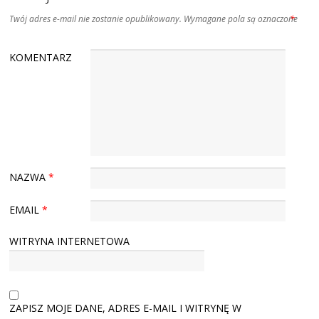
Twój adres e-mail nie zostanie opublikowany.
Wymagane pola są oznaczone
*
KOMENTARZ
NAZWA
*
EMAIL
*
WITRYNA INTERNETOWA
ZAPISZ MOJE DANE, ADRES E-MAIL I WITRYNĘ W