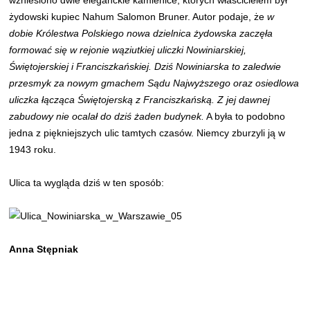
wzniesiono dwie eleganckie kamienice, których właścicielem był
żydowski kupiec Nahum Salomon Bruner. Autor podaje, że
w
dobie Królestwa Polskiego nowa dzielnica żydowska zaczęła
formować się w rejonie wąziutkiej uliczki Nowiniarskiej,
Świętojerskiej i Franciszkańskiej. Dziś Nowiniarska to zaledwie
przesmyk za nowym gmachem Sądu Najwyższego oraz osiedlowa
uliczka łącząca Świętojerską z Franciszkańską. Z jej dawnej
zabudowy nie ocalał do dziś żaden budynek.
A była to podobno
jedna z piękniejszych ulic tamtych czasów. Niemcy zburzyli ją w
1943 roku.
Ulica ta wygląda dziś w ten sposób:
Anna Stępniak