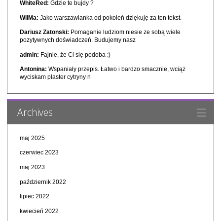
WhiteRed:
Gdzie te bujdy ?
WilMa:
Jako warszawianka od pokoleń dziękuję za ten tekst.
Dariusz Zatonski:
Pomaganie ludziom niesie ze sobą wiele
pozytywnych doświadczeń. Budujemy nasz
admin:
Fajnie, że Ci się podoba :)
Antonina:
Wspaniały przepis. Łatwo i bardzo smacznie, wciąż
wyciskam plaster cytryny n
Archives
maj 2025
czerwiec 2023
maj 2023
październik 2022
lipiec 2022
kwiecień 2022