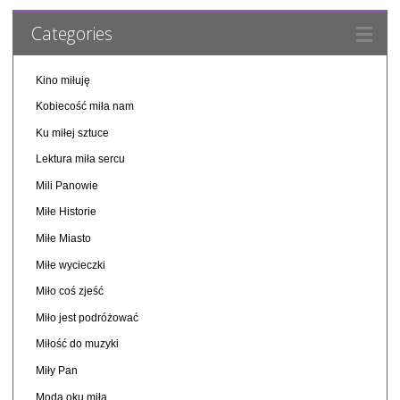
Categories
Kino miłuję
Kobiecość miła nam
Ku miłej sztuce
Lektura miła sercu
Mili Panowie
Miłe Historie
Miłe Miasto
Miłe wycieczki
Miło coś zjeść
Miło jest podróżować
Miłość do muzyki
Miły Pan
Moda oku miła