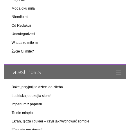
Moda oku miła
Niemiło mi
Od Redakcji
Uncategorized
W teatrze miło mi
Życie Ci miłe?
Latest Posts
Boże, przyjmij te dzieci do Nieba...
Ludziska, edukujta siem!
Imperium z papieru
To nie minęło
Ekran, tęcza i cukier – czyli jak wychować zombie