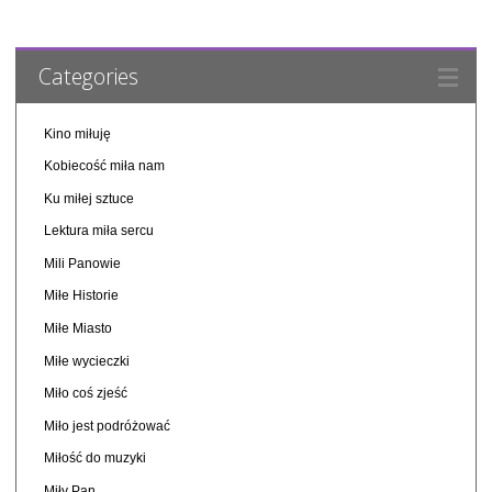
Categories
Kino miłuję
Kobiecość miła nam
Ku miłej sztuce
Lektura miła sercu
Mili Panowie
Miłe Historie
Miłe Miasto
Miłe wycieczki
Miło coś zjeść
Miło jest podróżować
Miłość do muzyki
Miły Pan