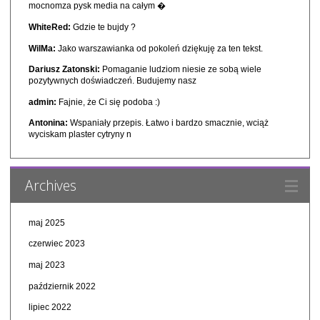
mocnomza pysk media na całym �
WhiteRed:
Gdzie te bujdy ?
WilMa:
Jako warszawianka od pokoleń dziękuję za ten tekst.
Dariusz Zatonski:
Pomaganie ludziom niesie ze sobą wiele
pozytywnych doświadczeń. Budujemy nasz
admin:
Fajnie, że Ci się podoba :)
Antonina:
Wspaniały przepis. Łatwo i bardzo smacznie, wciąż
wyciskam plaster cytryny n
Archives
maj 2025
czerwiec 2023
maj 2023
październik 2022
lipiec 2022