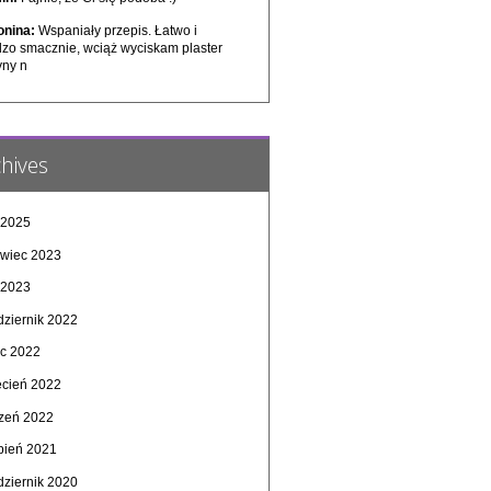
onina:
Wspaniały przepis. Łatwo i
dzo smacznie, wciąż wyciskam plaster
yny n
hives
 2025
rwiec 2023
 2023
dziernik 2022
ec 2022
ecień 2022
czeń 2022
rpień 2021
dziernik 2020