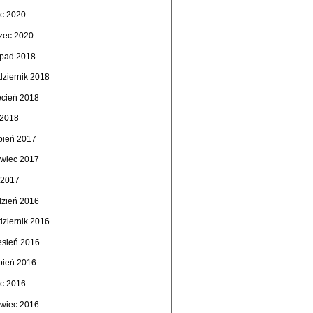
ec 2020
zec 2020
topad 2018
dziernik 2018
ecień 2018
 2018
rpień 2017
rwiec 2017
 2017
dzień 2016
dziernik 2016
esień 2016
rpień 2016
ec 2016
rwiec 2016