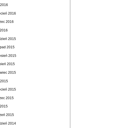
 2016
ecień 2016
zec 2016
 2016
dzień 2015
topad 2015
esień 2015
rpień 2015
rwiec 2015
 2015
ecień 2015
zec 2015
 2015
czeń 2015
dzień 2014