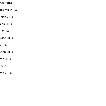
topad 2014
dziernik 2014
esień 2014
rpień 2014
ec 2014
rwiec 2014
 2014
ecień 2014
zec 2014
 2014
czeń 2014