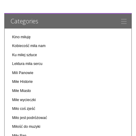
Categories
Kino miłuję
Kobiecość miła nam
Ku miłej sztuce
Lektura miła sercu
Mili Panowie
Miłe Historie
Miłe Miasto
Miłe wycieczki
Miło coś zjeść
Miło jest podróżować
Miłość do muzyki
Miły Pan