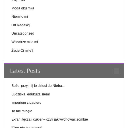
Moda oku miła
Niemiło mi
Od Redakcji
Uncategorized
W teatrze miło mi
Życie Ci miłe?
Latest Posts
Boże, przyjmij te dzieci do Nieba...
Ludziska, edukujta siem!
Imperium z papieru
To nie minęło
Ekran, tęcza i cukier – czyli jak wychować zombie