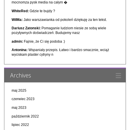
mocnomza pysk media na całym �
WhiteRed:
Gdzie te bujdy ?
WilMa:
Jako warszawianka od pokoleń dziękuję za ten tekst.
Dariusz Zatonski:
Pomaganie ludziom niesie ze sobą wiele
pozytywnych doświadczeń. Budujemy nasz
admin:
Fajnie, że Ci się podoba :)
Antonina:
Wspaniały przepis. Łatwo i bardzo smacznie, wciąż
wyciskam plaster cytryny n
Archives
maj 2025
czerwiec 2023
maj 2023
październik 2022
lipiec 2022